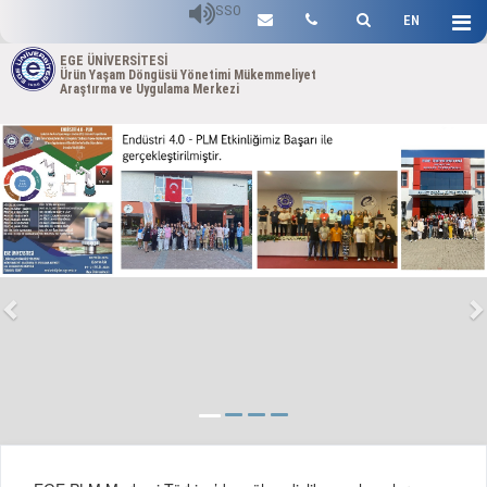
SSO
EN
EGE ÜNİVERSİTESİ
Ürün Yaşam Döngüsü Yönetimi Mükemmeliyet
Araştırma ve Uygulama Merkezi
Previous
N