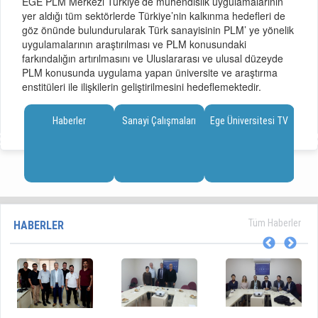
EGE PLM Merkezi Türkiye’de mühendislik uygulamalarının
yer aldığı tüm sektörlerde Türkiye’nin kalkınma hedefleri de
göz önünde bulundurularak Türk sanayisinin PLM’ ye yönelik
uygulamalarının araştırılması ve PLM konusundaki
farkındalığın artırılmasını ve Uluslararası ve ulusal düzeyde
PLM konusunda uygulama yapan üniversite ve araştırma
enstitüleri ile ilişkilerin geliştirilmesini hedeflemektedir.
Haberler
Sanayi Çalışmaları
Ege Üniversitesi TV
Tüm Haberler
HABERLER